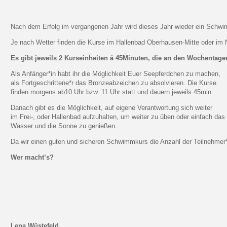
Nach dem Erfolg im vergangenen Jahr wird dieses Jahr wieder ein Schw
Je nach Wetter finden die Kurse im Hallenbad Oberhausen-Mitte oder im 
Es gibt jeweils 2 Kurseinheiten á 45Minuten, die an den Wochentage
Als Anfänger*in habt ihr die Möglichkeit Euer Seepferdchen zu machen,
als Fortgeschrittene*r das Bronzeabzeichen zu absolvieren. Die Kurse
finden morgens ab10 Uhr bzw. 11 Uhr statt und dauern jeweils 45min.
Danach gibt es die Möglichkeit, auf eigene Verantwortung sich weiter
im Frei-, oder Hallenbad aufzuhalten, um weiter zu üben oder einfach das
Wasser und die Sonne zu genießen.
Da wir einen guten und sicheren Schwimmkurs die Anzahl der Teilnehmer
Wer macht’s?
Lena Wüstefeld