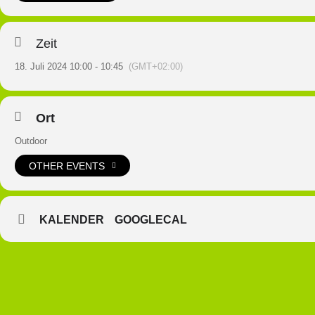
Zeit
18. Juli 2024 10:00 - 10:45
(GMT+02:00)
Ort
Outdoor
OTHER EVENTS
KALENDER
GOOGLECAL