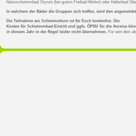
Naturschwimmbad Styrum (bei gutem Freibad-Wetter) oder Hallenbad Ob
In welchem der Bäder die Gruppen sich treffen, wird den angemeldet
Die Teilnahme am Schwimmkurs ist für Euch kostenfrei. Die
Kosten für Schwimmbad-Eintritt und ggfs. ÖPNV für die Anreise kön
in diesem Jahr in der Regel leider nicht übernehmen.
Für wen dies abs