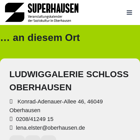
Zum
Inhalt
springen
… an diesem Ort
LUDWIGGALERIE SCHLOSS
OBERHAUSEN
Konrad-Adenauer-Allee 46, 46049
Oberhausen
0208/41249 15
lena.elster@oberhausen.de