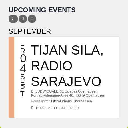
UPCOMING EVENTS
SEPTEMBER
F
TIJAN SILA,
R
0
RADIO
4
S
SARAJEVO
E
P
T
LUDWIGGALERIE Schloss Oberhausen
,
Konrad-Adenauer-Allee 46, 46049 Oberhausen
Veranstalter
Literaturhaus Oberhausen
19:00 – 21:00
(GMT+02:00)