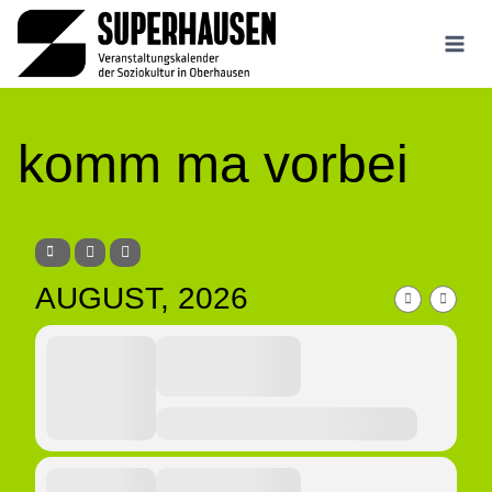
Zum
Inhalt
springen
komm ma vorbei
AUGUST, 2026