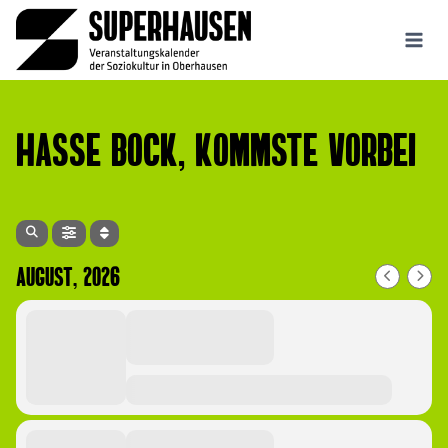
Zum
Inhalt
springen
Hasse Bock, kommste vorbei
AUGUST, 2026