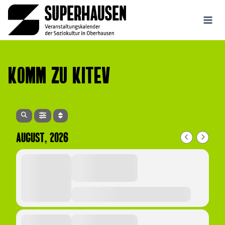
Zum
Inhalt
springen
Komm zu Kitev
AUGUST, 2026