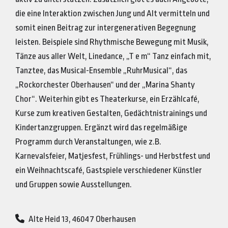
die eine Interaktion zwischen Jung und Alt vermitteln und
somit einen Beitrag zur intergenerativen Begegnung
leisten. Beispiele sind Rhythmische Bewegung mit Musik,
Tänze aus aller Welt, Linedance, „T e m“ Tanz einfach mit,
Tanztee, das Musical-Ensemble „RuhrMusical“, das
„Rockorchester Oberhausen“ und der „Marina Shanty
Chor“. Weiterhin gibt es Theaterkurse, ein Erzählcafé,
Kurse zum kreativen Gestalten, Gedächtnistrainings und
Kindertanzgruppen. Ergänzt wird das regelmäßige
Programm durch Veranstaltungen, wie z.B.
Karnevalsfeier, Matjesfest, Frühlings- und Herbstfest und
ein Weihnachtscafé, Gastspiele verschiedener Künstler
und Gruppen sowie Ausstellungen.
Alte Heid 13​, 46047 Oberhausen