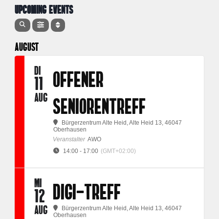
UPCOMING EVENTS
AUGUST
DI
OFFENER
11
AUG
SENIORENTREFF
Bürgerzentrum Alte Heid
, Alte Heid 13, 46047
Oberhausen
Veranstalter
AWO
14:00 - 17:00
(GMT+02:00)
MI
DIGI-TREFF
12
AUG
Bürgerzentrum Alte Heid
, Alte Heid 13, 46047
Oberhausen