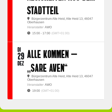
STADTTEIL
Bürgerzentrum Alte Heid
, Alte Heid 13, 46047
Oberhausen
Veranstalter
AWO
15:00 - 17:00
(GMT+01:00)
DI
ALLE KOMMEN –
29
DEZ
„SARE AVEN“
Bürgerzentrum Alte Heid
, Alte Heid 13, 46047
Oberhausen
Veranstalter
AWO
19:00
(GMT+01:00)