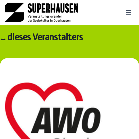
Zum
Inhalt
springen
… dieses Veranstalters