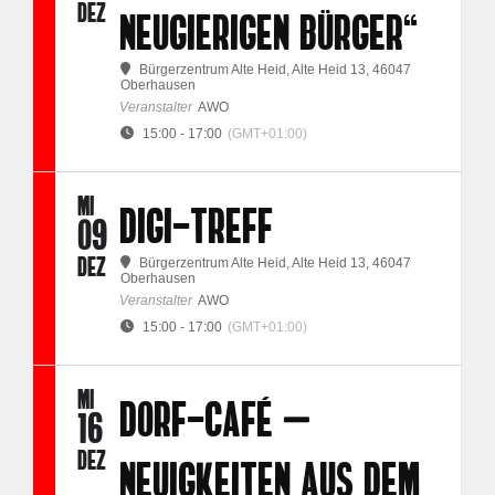
DEZ
NEUGIERIGEN BÜRGER“
Bürgerzentrum Alte Heid
, Alte Heid 13, 46047
Oberhausen
Veranstalter
AWO
15:00 - 17:00
(GMT+01:00)
MI
DIGI-TREFF
09
DEZ
Bürgerzentrum Alte Heid
, Alte Heid 13, 46047
Oberhausen
Veranstalter
AWO
15:00 - 17:00
(GMT+01:00)
MI
DORF-CAFÉ –
16
DEZ
NEUIGKEITEN AUS DEM