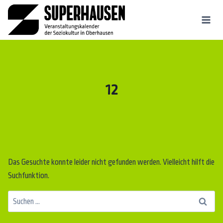
Zum
Inhalt
springen
12
Das Gesuchte konnte leider nicht gefunden werden. Vielleicht hilft die
Suchfunktion.
Suchen
nach: