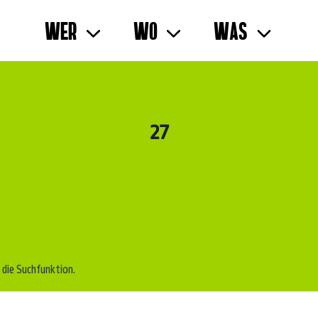
Wer
Wo
Was
27
 die Suchfunktion.