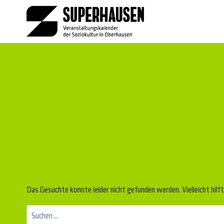
Zum
Inhalt
springen
Das Gesuchte konnte leider nicht gefunden werden. Vielleicht hilft
Suchen