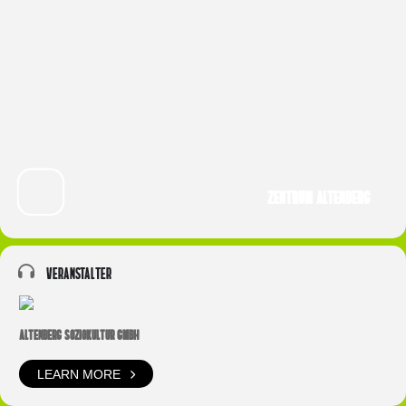
Zentrum Altenberg
Veranstalter
ALTENBERG SOZIOKULTUR GMBH
LEARN MORE