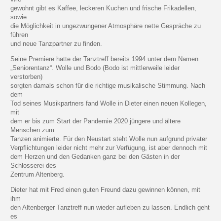
gewohnt gibt es Kaffee, leckeren Kuchen und frische Frikadellen,
sowie
die Möglichkeit in ungezwungener Atmosphäre nette Gespräche zu
führen
und neue Tanzpartner zu finden.
Seine Premiere hatte der Tanztreff bereits 1994 unter dem Namen
„Seniorentanz“. Wolle und Bodo (Bodo ist mittlerweile leider
verstorben)
sorgten damals schon für die richtige musikalische Stimmung. Nach
dem
Tod seines Musikpartners fand Wolle in Dieter einen neuen Kollegen,
mit
dem er bis zum Start der Pandemie 2020 jüngere und ältere
Menschen zum
Tanzen animierte. Für den Neustart steht Wolle nun aufgrund privater
Verpflichtungen leider nicht mehr zur Verfügung, ist aber dennoch mit
dem Herzen und den Gedanken ganz bei den Gästen in der
Schlosserei des
Zentrum Altenberg.
Dieter hat mit Fred einen guten Freund dazu gewinnen können, mit
ihm
den Altenberger Tanztreff nun wieder aufleben zu lassen. Endlich geht
es