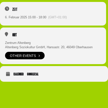
Zeit
6. Februar 2025 15:00 - 18:00
(GMT+01:00)
Ort
Zentrum Altenberg
Altenberg Soziokultur GmbH, Hansastr. 20, 46049 Oberhausen
OTHER EVENTS
KALENDER
GOOGLECAL