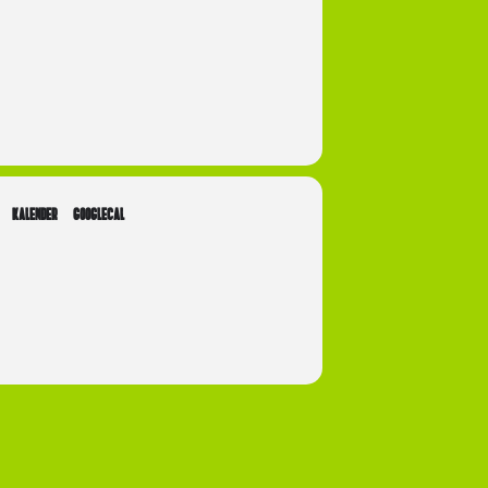
KALENDER
GOOGLECAL