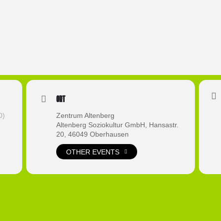
Ort
0)
Zentrum Altenberg
Altenberg Soziokultur GmbH, Hansastr.
20, 46049 Oberhausen
OTHER EVENTS