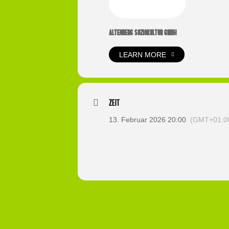
ALTENBERG SOZIOKULTUR GMBH
LEARN MORE
Zeit
13. Februar 2026 20:00
(GMT+01:0