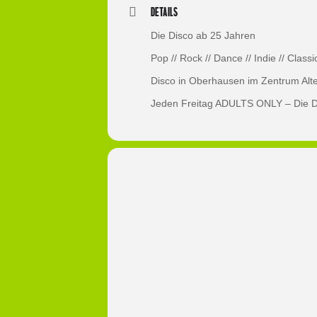
Details
Die Disco ab 25 Jahren
Pop // Rock // Dance // Indie // Classi
Disco in Oberhausen im Zentrum Alt
Jeden Freitag ADULTS ONLY – Die Dis