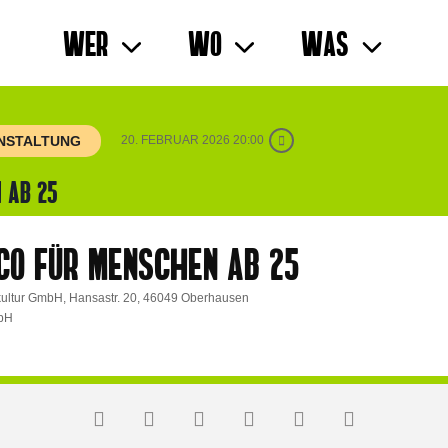
Wer
Wo
Was
ANSTALTUNG
20. FEBRUAR 2026 20:00
 AB 25
SCO FÜR MENSCHEN AB 25
okultur GmbH, Hansastr. 20, 46049 Oberhausen
mbH