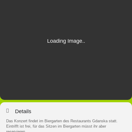
Details
Das Konzert findet im Biergarten des Restaurants Gdanska statt.
Eintrifft ist frei, für das Sitzen im Biergarten müsst ihr aber
reservieren.