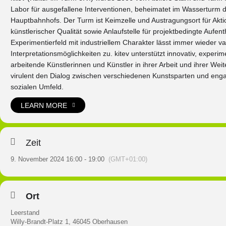
Labor für ausgefallene Interventionen, beheimatet im Wasserturm
Hauptbahnhofs. Der Turm ist Keimzelle und Austragungsort für Akt
künstlerischer Qualität sowie Anlaufstelle für projektbedingte Aufen
Experimentierfeld mit industriellem Charakter lässt immer wieder va
Interpretationsmöglichkeiten zu. kitev unterstützt innovativ, experime
arbeitende Künstlerinnen und Künstler in ihrer Arbeit und ihrer Weit
virulent den Dialog zwischen verschiedenen Kunstsparten und engag
sozialen Umfeld.
LEARN MORE
Zeit
9. November 2024 16:00 - 19:00
(GMT+01:00)
Ort
Leerstand
Willy-Brandt-Platz 1, 46045 Oberhausen