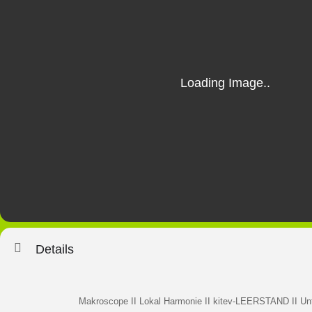
Details
Makroscope
II
Lokal Harmonie
II
kitev-LEERSTAND II Unt