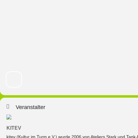
Veranstalter
KITEV
kitev (Kultur im Turm e.V.) wurde 2006 von Ateliers Stark und Tank