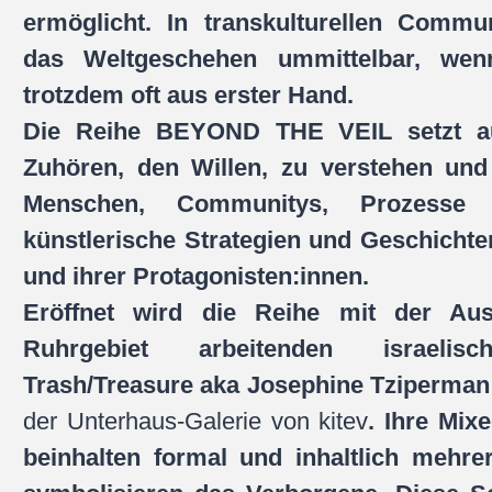
ermöglicht. In transkulturellen Commu
das Weltgeschehen ummittelbar, wenn
trotzdem oft aus erster Hand.
Die Reihe BEYOND THE VEIL setzt au
Zuhören, den Willen, zu verstehen und
Menschen, Communitys, Prozesse
künstlerische Strategien und Geschichte
und ihrer Protagonisten:innen.
Eröffnet wird die Reihe mit der Aus
Ruhrgebiet arbeitenden israelisc
Trash/Treasure aka Josephine Tziperma
der Unterhaus-Galerie von kitev
. Ihre Mix
beinhalten formal und inhaltlich mehre