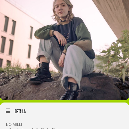
Details
BO MILLI