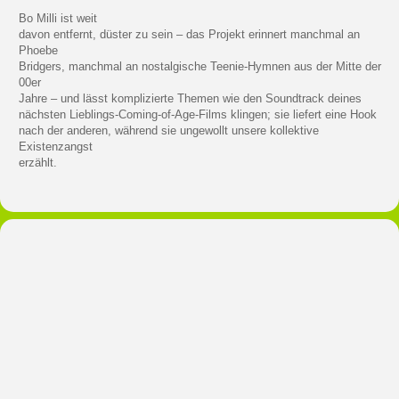
Bo Milli ist weit
davon entfernt, düster zu sein – das Projekt erinnert manchmal an
Phoebe
Bridgers, manchmal an nostalgische Teenie-Hymnen aus der Mitte der
00er
Jahre – und lässt komplizierte Themen wie den Soundtrack deines
nächsten Lieblings-Coming-of-Age-Films klingen; sie liefert eine Hook
nach der anderen, während sie ungewollt unsere kollektive
Existenzangst
erzählt.