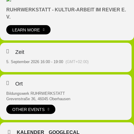
RUHRWERKSTATT - KULTUR-ARBEIT IM REVIER E.
V.
LEARN MORE
Zeit
5. September 2026 16:00 - 19:00
(GMT+02:00)
Ort
Bildungswerk RUHRWERKSTATT
Grevenstraße 36, 46045 Oberhausen
OTHER EVENTS
KALENDER
GOOGLECAL