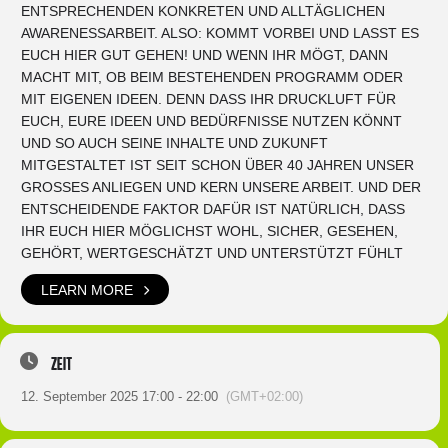
ENTSPRECHENDEN KONKRETEN UND ALLTÄGLICHEN
AWARENESSARBEIT. ALSO: KOMMT VORBEI UND LASST ES
EUCH HIER GUT GEHEN! UND WENN IHR MÖGT, DANN
MACHT MIT, OB BEIM BESTEHENDEN PROGRAMM ODER
MIT EIGENEN IDEEN. DENN DASS IHR DRUCKLUFT FÜR
EUCH, EURE IDEEN UND BEDÜRFNISSE NUTZEN KÖNNT
UND SO AUCH SEINE INHALTE UND ZUKUNFT
MITGESTALTET IST SEIT SCHON ÜBER 40 JAHREN UNSER
GROSSES ANLIEGEN UND KERN UNSERE ARBEIT. UND DER
ENTSCHEIDENDE FAKTOR DAFÜR IST NATÜRLICH, DASS
IHR EUCH HIER MÖGLICHST WOHL, SICHER, GESEHEN,
GEHÖRT, WERTGESCHÄTZT UND UNTERSTÜTZT FÜHLT
LEARN MORE
Zeit
12. September 2025 17:00 - 22:00
(GMT+02:00)