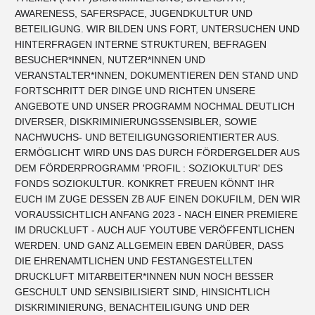
AWARENESS, SAFERSPACE, JUGENDKULTUR UND
BETEILIGUNG. WIR BILDEN UNS FORT, UNTERSUCHEN UND
HINTERFRAGEN INTERNE STRUKTUREN, BEFRAGEN
BESUCHER*INNEN, NUTZER*INNEN UND
VERANSTALTER*INNEN, DOKUMENTIEREN DEN STAND UND
FORTSCHRITT DER DINGE UND RICHTEN UNSERE
ANGEBOTE UND UNSER PROGRAMM NOCHMAL DEUTLICH
DIVERSER, DISKRIMINIERUNGSSENSIBLER, SOWIE
NACHWUCHS- UND BETEILIGUNGSORIENTIERTER AUS.
ERMÖGLICHT WIRD UNS DAS DURCH FÖRDERGELDER AUS
DEM FÖRDERPROGRAMM 'PROFIL : SOZIOKULTUR' DES
FONDS SOZIOKULTUR. KONKRET FREUEN KÖNNT IHR
EUCH IM ZUGE DESSEN ZB AUF EINEN DOKUFILM, DEN WIR
VORAUSSICHTLICH ANFANG 2023 - NACH EINER PREMIERE
IM DRUCKLUFT - AUCH AUF YOUTUBE VERÖFFENTLICHEN
WERDEN. UND GANZ ALLGEMEIN EBEN DARÜBER, DASS
DIE EHRENAMTLICHEN UND FESTANGESTELLTEN
DRUCKLUFT MITARBEITER*INNEN NUN NOCH BESSER
GESCHULT UND SENSIBILISIERT SIND, HINSICHTLICH
DISKRIMINIERUNG, BENACHTEILIGUNG UND DER