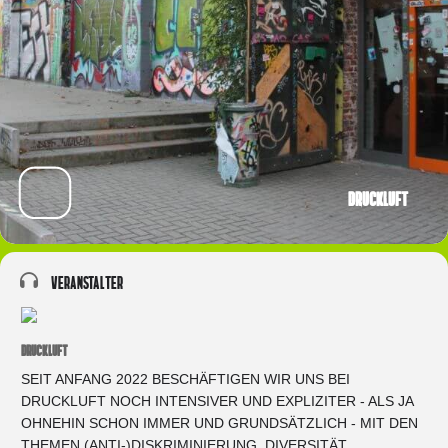
Druckluft
Veranstalter
DRUCKLUFT
SEIT ANFANG 2022 BESCHÄFTIGEN WIR UNS BEI
DRUCKLUFT NOCH INTENSIVER UND EXPLIZITER - ALS JA
OHNEHIN SCHON IMMER UND GRUNDSÄTZLICH - MIT DEN
THEMEN (ANTI-)DISKRIMINIERUNG, DIVERSITÄT,