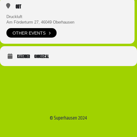
Ort
Druckluft
Am Förderturm 27, 46049 Oberhausen
OTHER EVENTS
KALENDER
GOOGLECAL
© Superhausen 2024