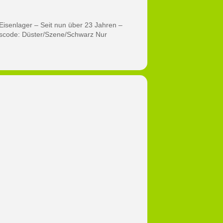
Eisenlager – Seit nun über 23 Jahren –
resscode: Düster/Szene/Schwarz Nur