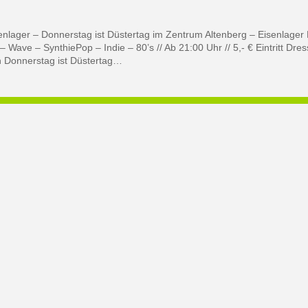
nlager – Donnerstag ist Düstertag im Zentrum Altenberg – Eisenlager 
 Wave – SynthiePop – Indie – 80’s // Ab 21:00 Uhr // 5,- € Eintritt D
 Donnerstag ist Düstertag…