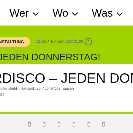
Wer
Wo
Was
ANSTALTUNG
12. SEPTEMBER 2024 21:00
 JEDEN DONNERSTAG!
DISCO – JEDEN DO
okultur GmbH, Hansastr. 20, 46049 Oberhausen
mbH