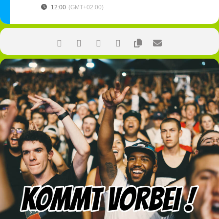
12:00
(GMT+02:00)