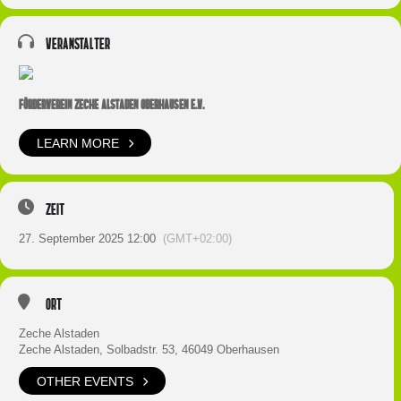
Veranstalter
FÖRDERVEREIN ZECHE ALSTADEN OBERHAUSEN E.V.
LEARN MORE
Zeit
27. September 2025 12:00
(GMT+02:00)
Ort
Zeche Alstaden
Zeche Alstaden, Solbadstr. 53, 46049 Oberhausen
OTHER EVENTS