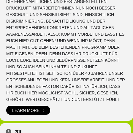
DIE EHRENAMTLICHEN UND FESTANGESTELLTEN
DRUCKLUFT MITARBEITER*INNEN NUN NOCH BESSER
GESCHULT UND SENSIBILISIERT SIND, HINSICHTLICH
DISKRIMINIERUNG, BENACHTEILIGUNG UND DER
ENTSPRECHENDEN KONKRETEN UND ALLTÄGLICHEN
AWARENESSARBEIT. ALSO: KOMMT VORBEI UND LASST ES
EUCH HIER GUT GEHEN! UND WENN IHR MÖGT, DANN
MACHT MIT, OB BEIM BESTEHENDEN PROGRAMM ODER
MIT EIGENEN IDEEN. DENN DASS IHR DRUCKLUFT FÜR
EUCH, EURE IDEEN UND BEDÜRFNISSE NUTZEN KÖNNT
UND SO AUCH SEINE INHALTE UND ZUKUNFT
MITGESTALTET IST SEIT SCHON ÜBER 40 JAHREN UNSER
GROSSES ANLIEGEN UND KERN UNSERE ARBEIT. UND DER
ENTSCHEIDENDE FAKTOR DAFÜR IST NATÜRLICH, DASS
IHR EUCH HIER MÖGLICHST WOHL, SICHER, GESEHEN,
GEHÖRT, WERTGESCHÄTZT UND UNTERSTÜTZT FÜHLT
LEARN MORE
Zeit