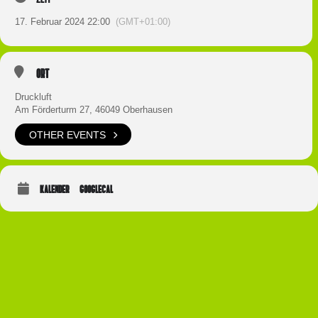
17. Februar 2024 22:00
(GMT+01:00)
Ort
Druckluft
Am Förderturm 27, 46049 Oberhausen
OTHER EVENTS
KALENDER
GOOGLECAL