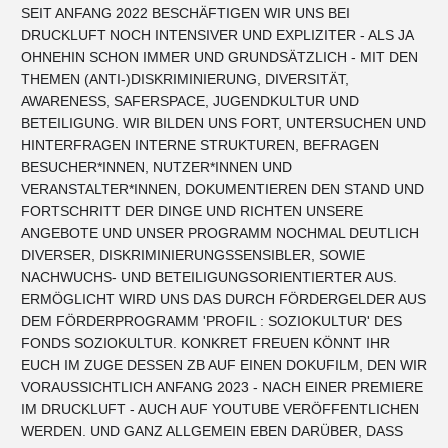
SEIT ANFANG 2022 BESCHÄFTIGEN WIR UNS BEI
DRUCKLUFT NOCH INTENSIVER UND EXPLIZITER - ALS JA
OHNEHIN SCHON IMMER UND GRUNDSÄTZLICH - MIT DEN
THEMEN (ANTI-)DISKRIMINIERUNG, DIVERSITÄT,
AWARENESS, SAFERSPACE, JUGENDKULTUR UND
BETEILIGUNG. WIR BILDEN UNS FORT, UNTERSUCHEN UND
HINTERFRAGEN INTERNE STRUKTUREN, BEFRAGEN
BESUCHER*INNEN, NUTZER*INNEN UND
VERANSTALTER*INNEN, DOKUMENTIEREN DEN STAND UND
FORTSCHRITT DER DINGE UND RICHTEN UNSERE
ANGEBOTE UND UNSER PROGRAMM NOCHMAL DEUTLICH
DIVERSER, DISKRIMINIERUNGSSENSIBLER, SOWIE
NACHWUCHS- UND BETEILIGUNGSORIENTIERTER AUS.
ERMÖGLICHT WIRD UNS DAS DURCH FÖRDERGELDER AUS
DEM FÖRDERPROGRAMM 'PROFIL : SOZIOKULTUR' DES
FONDS SOZIOKULTUR. KONKRET FREUEN KÖNNT IHR
EUCH IM ZUGE DESSEN ZB AUF EINEN DOKUFILM, DEN WIR
VORAUSSICHTLICH ANFANG 2023 - NACH EINER PREMIERE
IM DRUCKLUFT - AUCH AUF YOUTUBE VERÖFFENTLICHEN
WERDEN. UND GANZ ALLGEMEIN EBEN DARÜBER, DASS