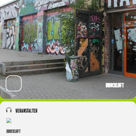
Druckluft
Veranstalter
DRUCKLUFT