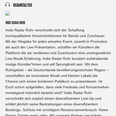
Veranstalter
INDIE RADAR RUHR
Indie Radar Ruhr verschreibt sich der Schaffung
hochqualitativer Konzerterlebnisse für Bands und Zuschauer.
Mit der Hingabe für jedes einzelne Event, sowohl in Promotion
als auch der Live-Präsentation, schaffen wir Künstlern die
Plattform die sie verdienen und Zuschauern eine unvergessliche
Live-Musik-Erfahrung. Indie Radar Ruhr kuratiert aufstrebende
mutige Künstler*innen und will Sprungbrett sein. Mit dem
Ruhrgebiet – als Deutschlands bevölkerungsreichster Region –
verschaffen wir innovativer Musik und kleinen Labels die
Chance sich einem breiterem Publikum zu präsentieren. Ist
Euch schon aufgefallen, dass viele Festivals und Konzertreihen
vorwiegend männlich besetzt sind? Indie Radar Ruhr
verschreibt sich explizit einem diversifiziertem Line-Up und
erklärt jährlich seine Bestrebungen eines diversifiziertem
Bookings. Schluss mit unnötigem Ressourcenverbrauch: Keine
Papier-Tickets mehr nötig. Mit unserem Partner see tickets