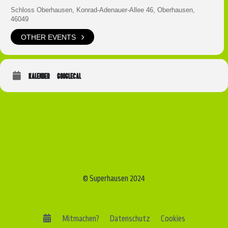
Schloss Oberhausen, Konrad-Adenauer-Allee 46, Oberhausen,
46049
OTHER EVENTS
KALENDER
GOOGLECAL
© Superhausen 2024
Mitmachen?
Datenschutz
Cookies