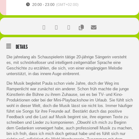
20:00 - 23:00
(GMT+02:00)
Details
Die jahrelang als Schauspielerin tätige 20-jährige Sängerin versteht
es, mit schnörkelloser und intelligent-zeitgemäßer Sprache eine
Geschichte zu erzählen, die sich, von einer eingängigen Melodie
unterstützt, in das innere Auge einbrennt.
Die Musik begleitet Paula schon viele Jahre, doch der Weg ins
Rampenlicht war zunächst ein anderer. Schon früh machte die junge
Künstlerin die Bühne zu ihrem Zuhause, sei es bei TV- und Kino-
Produktionen oder bei der Mini-Playbackshow im Urlaub. Sie fühlt sich
wohl in dieser Welt, doch die Musik lässt sie nicht los. Immer häufiger
führt sie Songs für ihre Freunde auf. Bestärkt durch das positive
Feedback und die Lust auf Musik beginnt sie, ihre eigenen Texte zu
schreiben und Lieder zu komponieren. „Obwohl ich mich zu Beginn
dem Gedanken verweigert habe, auch professionell Musik zu machen,
bin ich froh, dass ich mich doch getraut habe und es fühlt sich nur