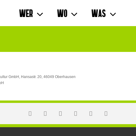
Wer
Wo
Was
okultur GmbH, Hansastr. 20, 46049 Oberhausen
mbH