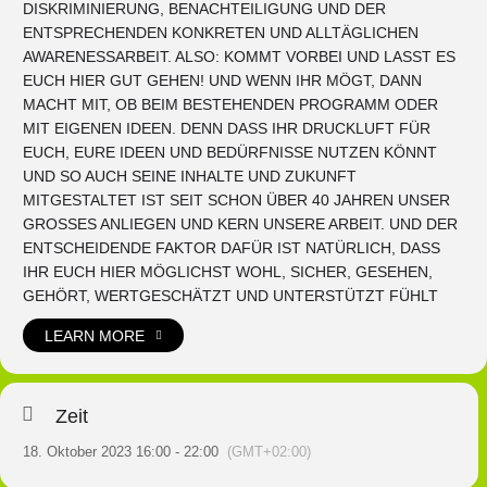
DISKRIMINIERUNG, BENACHTEILIGUNG UND DER
ENTSPRECHENDEN KONKRETEN UND ALLTÄGLICHEN
AWARENESSARBEIT. ALSO: KOMMT VORBEI UND LASST ES
EUCH HIER GUT GEHEN! UND WENN IHR MÖGT, DANN
MACHT MIT, OB BEIM BESTEHENDEN PROGRAMM ODER
MIT EIGENEN IDEEN. DENN DASS IHR DRUCKLUFT FÜR
EUCH, EURE IDEEN UND BEDÜRFNISSE NUTZEN KÖNNT
UND SO AUCH SEINE INHALTE UND ZUKUNFT
MITGESTALTET IST SEIT SCHON ÜBER 40 JAHREN UNSER
GROSSES ANLIEGEN UND KERN UNSERE ARBEIT. UND DER
ENTSCHEIDENDE FAKTOR DAFÜR IST NATÜRLICH, DASS
IHR EUCH HIER MÖGLICHST WOHL, SICHER, GESEHEN,
GEHÖRT, WERTGESCHÄTZT UND UNTERSTÜTZT FÜHLT
LEARN MORE
Zeit
18. Oktober 2023 16:00 - 22:00
(GMT+02:00)