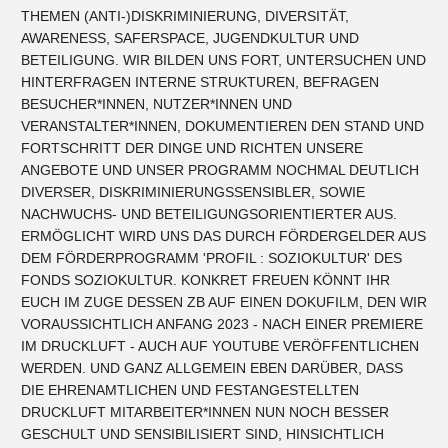
THEMEN (ANTI-)DISKRIMINIERUNG, DIVERSITÄT,
AWARENESS, SAFERSPACE, JUGENDKULTUR UND
BETEILIGUNG. WIR BILDEN UNS FORT, UNTERSUCHEN UND
HINTERFRAGEN INTERNE STRUKTUREN, BEFRAGEN
BESUCHER*INNEN, NUTZER*INNEN UND
VERANSTALTER*INNEN, DOKUMENTIEREN DEN STAND UND
FORTSCHRITT DER DINGE UND RICHTEN UNSERE
ANGEBOTE UND UNSER PROGRAMM NOCHMAL DEUTLICH
DIVERSER, DISKRIMINIERUNGSSENSIBLER, SOWIE
NACHWUCHS- UND BETEILIGUNGSORIENTIERTER AUS.
ERMÖGLICHT WIRD UNS DAS DURCH FÖRDERGELDER AUS
DEM FÖRDERPROGRAMM 'PROFIL : SOZIOKULTUR' DES
FONDS SOZIOKULTUR. KONKRET FREUEN KÖNNT IHR
EUCH IM ZUGE DESSEN ZB AUF EINEN DOKUFILM, DEN WIR
VORAUSSICHTLICH ANFANG 2023 - NACH EINER PREMIERE
IM DRUCKLUFT - AUCH AUF YOUTUBE VERÖFFENTLICHEN
WERDEN. UND GANZ ALLGEMEIN EBEN DARÜBER, DASS
DIE EHRENAMTLICHEN UND FESTANGESTELLTEN
DRUCKLUFT MITARBEITER*INNEN NUN NOCH BESSER
GESCHULT UND SENSIBILISIERT SIND, HINSICHTLICH