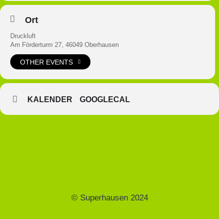
Ort
Druckluft
Am Förderturm 27, 46049 Oberhausen
OTHER EVENTS
KALENDER
GOOGLECAL
© Superhausen 2024