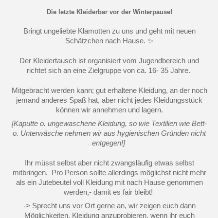
Die letzte Kleiderbar vor der Winterpause!
Bringt ungeliebte Klamotten zu uns und geht mit neuen
Schätzchen nach Hause. ✨
Der Kleidertausch ist organisiert vom Jugendbereich und
richtet sich an eine Zielgruppe von ca. 16- 35 Jahre.
Mitgebracht werden kann; gut erhaltene Kleidung, an der noch
jemand anderes Spaß hat
, aber nicht jedes Kleidungsstück
können wir annehmen und lagern.
[Kaputte o.
ungewaschene
Kleidung, so wie Textilien wie Bett-
o. Unterwäsche nehmen wir aus hygienischen Gründen nicht
entgegen!]
Ihr müsst selbst aber nicht zwangsläufig etwas selbst
mitbringen. Pro Person sollte allerdings möglichst nicht mehr
als ein Jutebeutel voll Kleidung mit nach Hause genommen
werden,- damit es fair bleibt!
-> Sprecht uns vor Ort gerne an, wir zeigen euch dann
Möglichkeiten, Kleidung anzuprobieren, wenn ihr euch