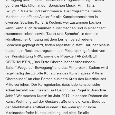
gehören Aktivitäten in den Bereichen Musik, Film, Tanz,
Skulptur, Malerei und Performance. Die Programme Kunst-
Machen, ein offenes Atelier für alle Kunstinteressierten in
diversen Sparten, Kunst & Kochen, wer zusammen kochen
kann, kann auch zusammen Kunst machen und in einer Stadt
zusammen leben, sowie "Kunst und Sprache“, in dem ein
künstlerischer Umgang mit dem Lernen verschiedener
Sprachen gepflegt wird, finden regelmäßig statt. Darüber hinaus
besteht ein Residenzprogramm, ein Pilotprojekt gefördert von
der Kunststiftung NRW, sowie die Projekte TANZ-ARBEIT
OBERHAUSEN, „Das Erste Oberhausener Arbeitslosen-
Ballett“„Wege der Bewegung“ und das Filmprojekt. Zudem wird
regelmäßig der „Große Kunstpreis des Kunsthauses Mitte in
Oberhausen“ an eine Person aus dem Kreis des Kunsthauses
Mitte verliehen. Der Kerngedanke, dass jede künstlerische
Arbeit bezahlt wird, besteht seit Beginn des Projekts Brauchse
Jobb? Wir machen Kunst! im Jahr 2017, in dessen Rahmen die
Kunst-Wohnung auf der Gustavstraße und die Kunst-Bude auf
der Marktstraße eröffnet wurden. Das widerspruchslose
Miteinander freier Kunstausübung und eine, für alle