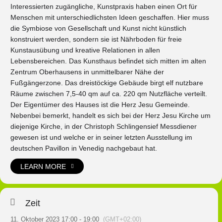
Interessierten zugängliche, Kunstpraxis haben einen Ort für
Menschen mit unterschiedlichsten Ideen geschaffen. Hier muss
die Symbiose von Gesellschaft und Kunst nicht künstlich
konstruiert werden, sondern sie ist Nährboden für freie
Kunstausübung und kreative Relationen in allen
Lebensbereichen. Das Kunsthaus befindet sich mitten im alten
Zentrum Oberhausens in unmittelbarer Nähe der
Fußgängerzone. Das dreistöckige Gebäude birgt elf nutzbare
Räume zwischen 7,5-40 qm auf ca. 220 qm Nutzfläche verteilt.
Der Eigentümer des Hauses ist die Herz Jesu Gemeinde.
Nebenbei bemerkt, handelt es sich bei der Herz Jesu Kirche um
diejenige Kirche, in der Christoph Schlingensief Messdiener
gewesen ist und welche er in seiner letzten Ausstellung im
deutschen Pavillon in Venedig nachgebaut hat.
LEARN MORE
Zeit
11. Oktober 2023 17:00 - 19:00
(GMT+02:00)