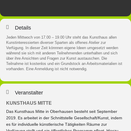
Details
Jeden Mittwoch von 17.00 – 19.00 Uhr steht das Kunsthaus allen
Kunstinteressierten diverser Sparten als offenes Atelier zur
Verfügung. In dieser Zeit könnnen eigene Ideen umgesetzt werden
während sie sich mit anderen Teilnehmenden unterhalten und sich
über ihre Ansichten und Fragen zur Kunst austauschen. Die
Teilnahme ist kostenlos und ein Grundstock an Arbeitsmaterialien ist
vorhanden. Eine Anmeldung ist nicht notwendig.
Veranstalter
KUNSTHAUS MITTE
Das Kunsthaus Mitte in Oberhausen besteht seit September
2019. Es arbeitet in der Schnittstelle Gesellschaft/Kunst, indem
es für individuelle künstlerische Tätigkeiten Räume zur
Verfügung stellt und ein öffentliches Programm pflegt. Hierzu