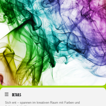
Details
Sich ent – spannen im kreativen Raum mit Farben und