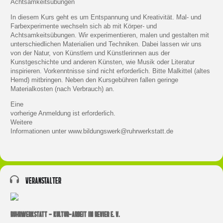
Achtsamkeitsübungen
In diesem Kurs geht es um Entspannung und Kreativität. Mal- und
Farbexperimente wechseln sich ab mit Körper- und
Achtsamkeitsübungen. Wir experimentieren, malen und gestalten mit
unterschiedlichen Materialien und Techniken. Dabei lassen wir uns
von der Natur, von Künstlern und Künstlerinnen aus der
Kunstgeschichte und anderen Künsten, wie Musik oder Literatur
inspirieren. Vorkenntnisse sind nicht erforderlich. Bitte Malkittel (altes
Hemd) mitbringen. Neben den Kursgebühren fallen geringe
Materialkosten (nach Verbrauch) an.
Eine
vorherige Anmeldung ist erforderlich.
Weitere
Informationen unter
www.bildungswerk@ruhrwerkstatt.de
Veranstalter
RUHRWERKSTATT - KULTUR-ARBEIT IM REVIER E. V.