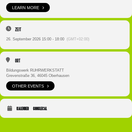
LEARN MORE
Zeit
26. September 2026 15:00 - 18:00
(GMT+02:00)
Ort
Bildungswerk RUHRWERKSTATT
Grevenstraße 36, 46045 Oberhausen
OTHER EVENTS
KALENDER
GOOGLECAL