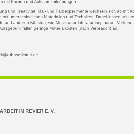
um mit Farben und Achtsamkeitsübungen
ng und Kreativität. Mal- und Farbexperimente wechseln sich ab mit K
 mit unterschiedlichen Materialien und Techniken. Dabei lassen wir un
 und anderen Künsten, wie Musik oder Literatur inspirieren. Vorkenntnis
Kursgebühr fallen geringe Materialkosten (nach Verbrauch) an.
k@ruhrwerkstatt.de
BEIT IM REVIER E. V.