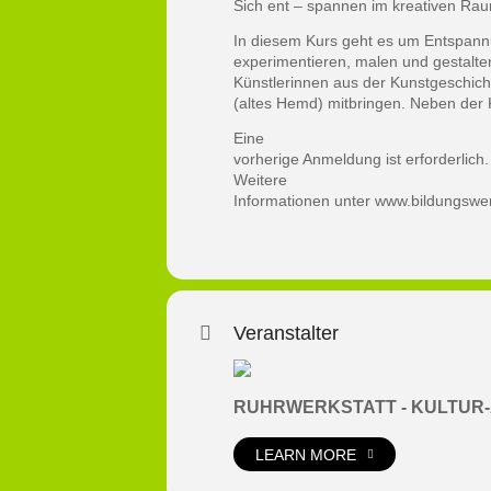
Sich ent – spannen im kreativen Ra
In diesem Kurs geht es um Entspannu
experimentieren, malen und gestalten
Künstlerinnen aus der Kunstgeschichte
(altes Hemd) mitbringen. Neben der 
Eine
vorherige Anmeldung ist erforderlich.
Weitere
Informationen unter
www.bildungswer
Veranstalter
RUHRWERKSTATT - KULTUR-AR
LEARN MORE