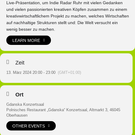
Live-Präsentation, um Indie Radar Ruhr mit vielen Gedanken
und vielen passionierten kreativen Köpfen zusammen zu einem
kreativwirtschaftlichem Projekt zu machen, welches Wirtschaften
auf nachhaltige Strukturen stellt und: Die Welt versucht ein
wenig besser zu machen.
LEARN MORE
Zeit
13. März 2024 20:00 - 23:00
(GMT+01:00)
Ort
Gdanska Konzertsaal
Polnisches Restaurant „Gdanska“ Konzertsaal, Altmarkt 3, 46045
Oberhausen
OTHER EVENTS