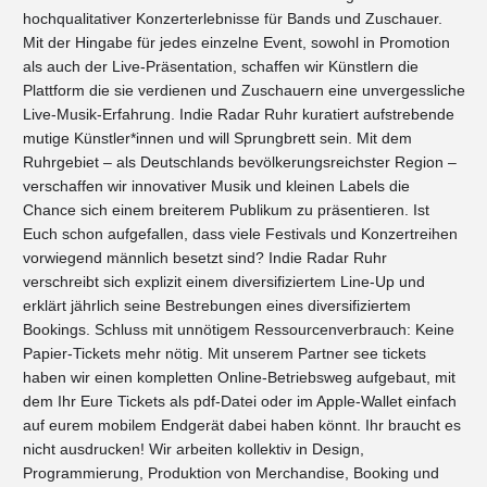
hochqualitativer Konzerterlebnisse für Bands und Zuschauer.
Mit der Hingabe für jedes einzelne Event, sowohl in Promotion
als auch der Live-Präsentation, schaffen wir Künstlern die
Plattform die sie verdienen und Zuschauern eine unvergessliche
Live-Musik-Erfahrung. Indie Radar Ruhr kuratiert aufstrebende
mutige Künstler*innen und will Sprungbrett sein. Mit dem
Ruhrgebiet – als Deutschlands bevölkerungsreichster Region –
verschaffen wir innovativer Musik und kleinen Labels die
Chance sich einem breiterem Publikum zu präsentieren. Ist
Euch schon aufgefallen, dass viele Festivals und Konzertreihen
vorwiegend männlich besetzt sind? Indie Radar Ruhr
verschreibt sich explizit einem diversifiziertem Line-Up und
erklärt jährlich seine Bestrebungen eines diversifiziertem
Bookings. Schluss mit unnötigem Ressourcenverbrauch: Keine
Papier-Tickets mehr nötig. Mit unserem Partner see tickets
haben wir einen kompletten Online-Betriebsweg aufgebaut, mit
dem Ihr Eure Tickets als pdf-Datei oder im Apple-Wallet einfach
auf eurem mobilem Endgerät dabei haben könnt. Ihr braucht es
nicht ausdrucken! Wir arbeiten kollektiv in Design,
Programmierung, Produktion von Merchandise, Booking und