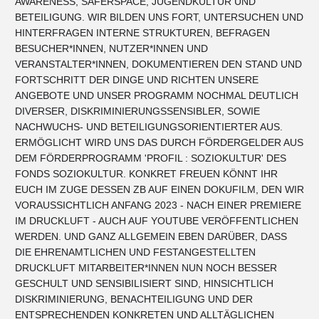
AWARENESS, SAFERSPACE, JUGENDKULTUR UND
BETEILIGUNG. WIR BILDEN UNS FORT, UNTERSUCHEN UND
HINTERFRAGEN INTERNE STRUKTUREN, BEFRAGEN
BESUCHER*INNEN, NUTZER*INNEN UND
VERANSTALTER*INNEN, DOKUMENTIEREN DEN STAND UND
FORTSCHRITT DER DINGE UND RICHTEN UNSERE
ANGEBOTE UND UNSER PROGRAMM NOCHMAL DEUTLICH
DIVERSER, DISKRIMINIERUNGSSENSIBLER, SOWIE
NACHWUCHS- UND BETEILIGUNGSORIENTIERTER AUS.
ERMÖGLICHT WIRD UNS DAS DURCH FÖRDERGELDER AUS
DEM FÖRDERPROGRAMM 'PROFIL : SOZIOKULTUR' DES
FONDS SOZIOKULTUR. KONKRET FREUEN KÖNNT IHR
EUCH IM ZUGE DESSEN ZB AUF EINEN DOKUFILM, DEN WIR
VORAUSSICHTLICH ANFANG 2023 - NACH EINER PREMIERE
IM DRUCKLUFT - AUCH AUF YOUTUBE VERÖFFENTLICHEN
WERDEN. UND GANZ ALLGEMEIN EBEN DARÜBER, DASS
DIE EHRENAMTLICHEN UND FESTANGESTELLTEN
DRUCKLUFT MITARBEITER*INNEN NUN NOCH BESSER
GESCHULT UND SENSIBILISIERT SIND, HINSICHTLICH
DISKRIMINIERUNG, BENACHTEILIGUNG UND DER
ENTSPRECHENDEN KONKRETEN UND ALLTÄGLICHEN