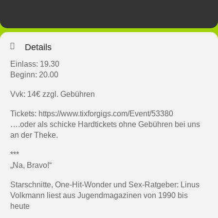
Details
Einlass: 19.30
Beginn: 20.00
Vvk: 14€ zzgl. Gebühren
Tickets:
https://www.tixforgigs.com/Event/53380
….oder als schicke Hardtickets ohne Gebühren bei uns
an der Theke.
***
„Na, Bravo!“
Starschnitte, One-Hit-Wonder und Sex-Ratgeber: Linus
Volkmann liest aus Jugendmagazinen von 1990 bis
heute