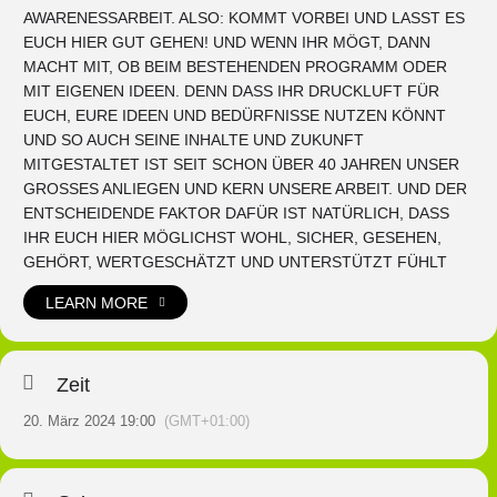
AWARENESSARBEIT. ALSO: KOMMT VORBEI UND LASST ES
EUCH HIER GUT GEHEN! UND WENN IHR MÖGT, DANN
MACHT MIT, OB BEIM BESTEHENDEN PROGRAMM ODER
MIT EIGENEN IDEEN. DENN DASS IHR DRUCKLUFT FÜR
EUCH, EURE IDEEN UND BEDÜRFNISSE NUTZEN KÖNNT
UND SO AUCH SEINE INHALTE UND ZUKUNFT
MITGESTALTET IST SEIT SCHON ÜBER 40 JAHREN UNSER
GROSSES ANLIEGEN UND KERN UNSERE ARBEIT. UND DER
ENTSCHEIDENDE FAKTOR DAFÜR IST NATÜRLICH, DASS
IHR EUCH HIER MÖGLICHST WOHL, SICHER, GESEHEN,
GEHÖRT, WERTGESCHÄTZT UND UNTERSTÜTZT FÜHLT
LEARN MORE
Zeit
20. März 2024 19:00
(GMT+01:00)