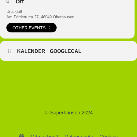
Ort
Druckluft
Am Förderturm 27, 46049 Oberhausen
OTHER EVENTS
KALENDER
GOOGLECAL
© Superhausen 2024
Mitmachen?
Datenschutz
Cookies