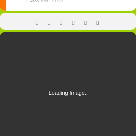
19:00
(GMT+01:00)