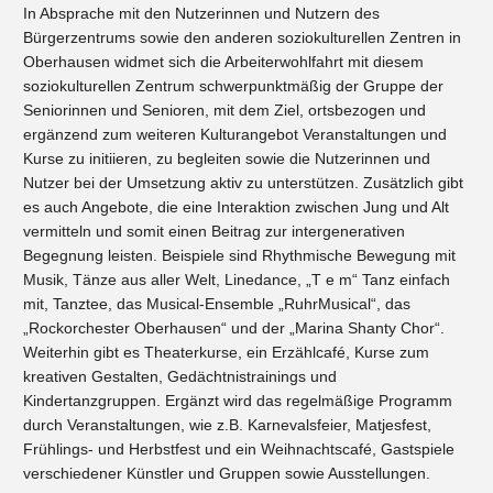
In Absprache mit den Nutzerinnen und Nutzern des
Bürgerzentrums sowie den anderen soziokulturellen Zentren in
Oberhausen widmet sich die Arbeiterwohlfahrt mit diesem
soziokulturellen Zentrum schwerpunktmäßig der Gruppe der
Seniorinnen und Senioren, mit dem Ziel, ortsbezogen und
ergänzend zum weiteren Kulturangebot Veranstaltungen und
Kurse zu initiieren, zu begleiten sowie die Nutzerinnen und
Nutzer bei der Umsetzung aktiv zu unterstützen. Zusätzlich gibt
es auch Angebote, die eine Interaktion zwischen Jung und Alt
vermitteln und somit einen Beitrag zur intergenerativen
Begegnung leisten. Beispiele sind Rhythmische Bewegung mit
Musik, Tänze aus aller Welt, Linedance, „T e m“ Tanz einfach
mit, Tanztee, das Musical-Ensemble „RuhrMusical“, das
„Rockorchester Oberhausen“ und der „Marina Shanty Chor“.
Weiterhin gibt es Theaterkurse, ein Erzählcafé, Kurse zum
kreativen Gestalten, Gedächtnistrainings und
Kindertanzgruppen. Ergänzt wird das regelmäßige Programm
durch Veranstaltungen, wie z.B. Karnevalsfeier, Matjesfest,
Frühlings- und Herbstfest und ein Weihnachtscafé, Gastspiele
verschiedener Künstler und Gruppen sowie Ausstellungen.