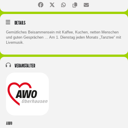
Details
Gemütliches Beisammensein mit Kaffee, Kuchen, netten Menschen
und guten Gesprächen … Am 1. Dienstag jeden Monats „Tanztee“ mit
Livemusik.
Veranstalter
AWO