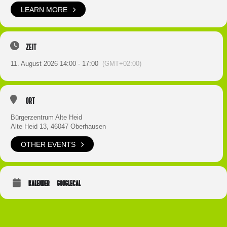
LEARN MORE
Zeit
11. August 2026 14:00 - 17:00
(GMT+02:00)
Ort
Bürgerzentrum Alte Heid
Alte Heid 13, 46047 Oberhausen
OTHER EVENTS
KALENDER
GOOGLECAL