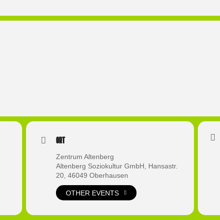
Ort
Zentrum Altenberg
Altenberg Soziokultur GmbH, Hansastr.
20, 46049 Oberhausen
OTHER EVENTS