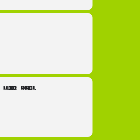
KALENDER
GOOGLECAL