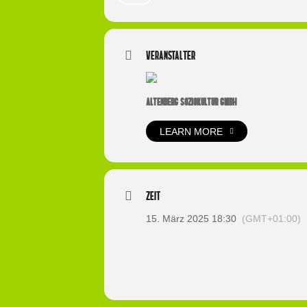
Veranstalter
ALTENBERG SOZIOKULTUR GMBH
LEARN MORE
Zeit
15. März 2025 18:30
(GMT+01:00)