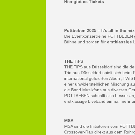
Hier gibt es Tickets
Pottbeben 2025 – It’s all in the mix
Die Eventkonzertreihe POTTBEBEN ge
Bühne und sorgen für
erstklassige 
THE TiPS
THE TiPS aus Düsseldorf sind die d
Trio aus Düsseldorf spielt sich bei
international gefeierten Alben „TW
einer unwiderstehlichen Mischung au
die Band Musikfans aus diversen Gen
POTTBEBEN schnallt sich besser an,
erstklassige Liveband einmal mehr un
MSA
MSA sind die Initiatoren vom POTTB
Crossover-Rap direkt aus dem Ruhrg