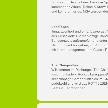
Songs vom Debutalbum „Lass die Sp
kommenden Album „Reime & Krawall“
und kompromisslos: MSA werden dem
LostTapes
Jung, talentiert und
entertaining as f*
aus Düsseldorf! Die vierköpfige Band
Bandcontests auftrumpfen und unte
Hauptbühne Gas geben, im Vorprogr
mit ihrem handgemachtem Classic 
The Chimprellas
Willkommen im Dschungel! The Chimpr
fusion funkadelic Rockpolkareggea-
sechsköpfige Combo fühlt sich im G
pudelwohl und wird das POTTBEBEN 
Beats in Fahrt bringen!