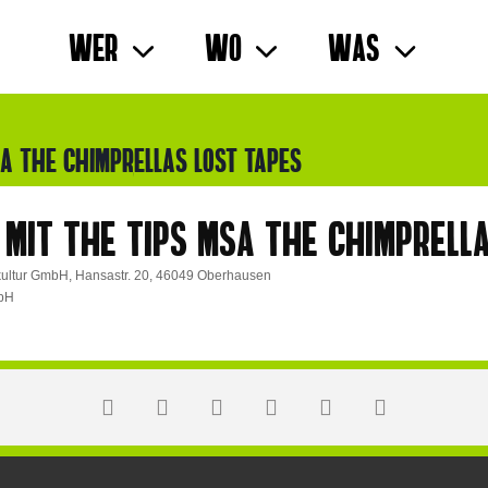
Wer
Wo
Was
SA THE CHIMPRELLAS LOST TAPES
 MIT THE TIPS MSA THE CHIMPRELLA
okultur GmbH, Hansastr. 20, 46049 Oberhausen
mbH