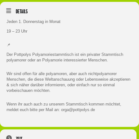
Details
Jeden 1. Donnerstag in Monat
19 – 23 Uhr
📌
Der Pottpolys Polyamoriestammtisch ist ein privater Stammtisch
polyamorer oder an Polyamorie interessierter Menschen.
Wir sind offen für alle polyamoren, aber auch nichtpolyamorer
Menschen, die diese Weltanschauung oder Lebensweise akzeptieren
& sich näher darüber informieren, oder einfach nur so einmal
vorbeischauen möchten.
Wenn ihr auch auch zu unserem Stammtisch kommen möchtet,
meldet euch bitte per Mail an: orga@pottpolys.de
Zeit