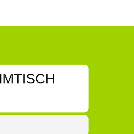
MMTISCH