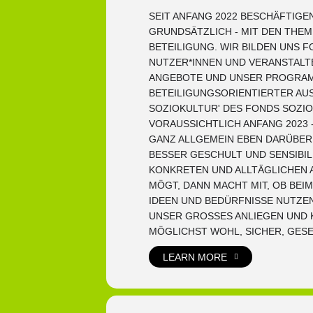
SEIT ANFANG 2022 BESCHÄFTIGE
GRUNDSÄTZLICH - MIT DEN THEM
BETEILIGUNG. WIR BILDEN UNS
NUTZER*INNEN UND VERANSTALT
ANGEBOTE UND UNSER PROGRAMM
BETEILIGUNGSORIENTIERTER AU
SOZIOKULTUR' DES FONDS SOZIO
VORAUSSICHTLICH ANFANG 2023 
GANZ ALLGEMEIN EBEN DARÜBER
BESSER GESCHULT UND SENSIBIL
KONKRETEN UND ALLTÄGLICHEN A
MÖGT, DANN MACHT MIT, OB BEI
IDEEN UND BEDÜRFNISSE NUTZEN
UNSER GROSSES ANLIEGEN UND K
MÖGLICHST WOHL, SICHER, GES
LEARN MORE