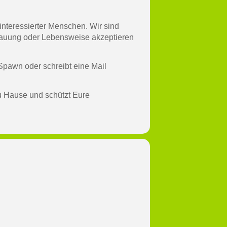
interessierter Menschen. Wir sind
hauung oder Lebensweise akzeptieren
pawn oder schreibt eine Mail
zu Hause und schützt Eure