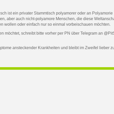
ch ist ein privater Stammtisch polyamorer oder an Polyamorie 
hen, aber auch nicht-polyamore Menschen, die diese Weltansc
ren wollen oder einfach nur so einmal vorbeischauen möchten.
möchtet, schreibt bitte vorher per PN über Telegram an @PitS
mptome ansteckender Krankheiten und bleibt im Zweifel lieber 