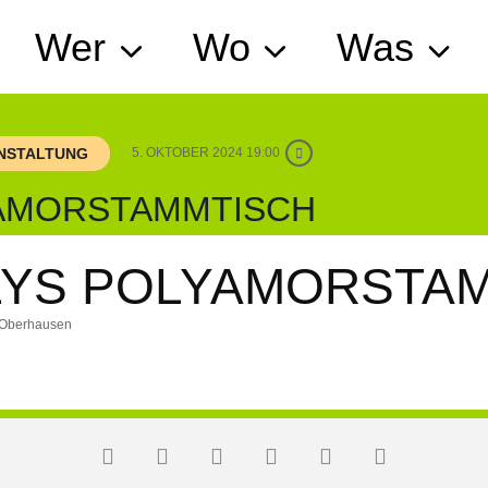
Wer
Wo
Was
ANSTALTUNG
5. OKTOBER 2024 19:00
AMORSTAMMTISCH
YS POLYAMORSTA
9 Oberhausen