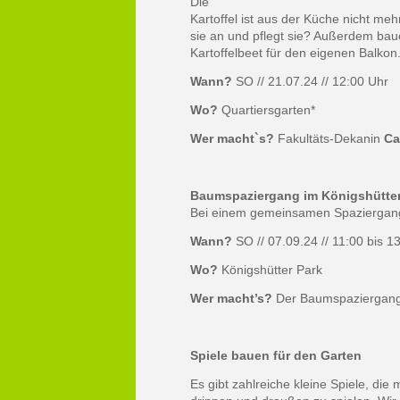
Die
Kartoffel ist aus der Küche nicht m
sie an und pflegt sie? Außerdem bau
Kartoffelbeet für den eigenen Balkon
Wann?
SO // 21.07.24 // 12:00 Uhr
Wo?
Quartiersgarten*
Wer macht`s?
Fakultäts-Dekanin
Ca
Baumspaziergang im Königshütter
Bei einem gemeinsamen Spaziergang 
Wann?
SO // 07.09.24 // 11:00 bis 1
Wo?
Königshütter Park
Wer macht’s?
Der Baumspaziergang 
Spiele bauen für den Garten
Es gibt zahlreiche kleine Spiele, die