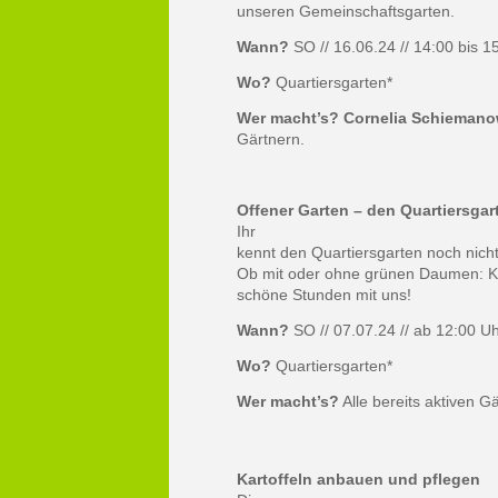
unseren Gemeinschaftsgarten.
Wann?
SO // 16.06.24 // 14:00 bis 1
Wo?
Quartiersgarten*
Wer macht’s? Cornelia Schiemano
Gärtnern.
Offener Garten – den Quartiersga
Ihr
kennt den Quartiersgarten noch nicht
Ob mit oder ohne grünen Daumen: Ko
schöne Stunden mit uns!
Wann?
SO // 07.07.24 // ab 12:00 U
Wo?
Quartiersgarten*
Wer macht’s?
Alle bereits aktiven G
Kartoffeln anbauen und pflegen