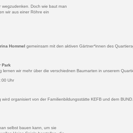
ehr wegzudenken. Doch wie baut man
en wir aus einer Röhre ein
.
rina Hommel
gemeinsam mit den aktiven Gärtner*innen des Quartiers
 Park
lernen wir mehr über die verschiednen Baumarten in unserem Quarti
3:00 Uhr
wird organisiert von der Familienbildungsstätte KEFB und dem BUND
 man selbst bauen kann, um sie