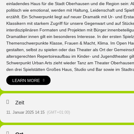
einladendes Haus für die Stadt Oberhausen und die Region sein: A
politisch wie emotional, werden mit Haltung, Leidenschaft und Spie
erzählt. Ein Schwerpunkt liegt auf neuer Dramatik mit Ur- und Erst
Klassikern mit starkem Zugriff für unsere Gegenwart und auf Stüc
interdisziplinären Formaten und Projekten mit Bürger:innenbeteili
Dramatiker:innen gilt ein besonderes Interesse. In der ersten Spiel
Themenschwerpunkte Klasse, Frauen & Macht, Klima. Im Open Haus 
gestalten, selbst zu spielen oder das Theater als Ort der Gemeins
altersgerechten Repertoireaufbau im Kinder- und Jugendtheater gi
Schwerpunkt Urban Arts zieht wieder Tanz am Theater Oberhausen 
den drei Spielstätten Großes Haus, Studio und Bar sowie im Stadt
LEARN MORE
Zeit
11. Januar 2025 14:15
(GMT+01:00)