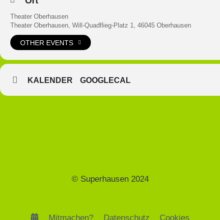
Ort
Theater Oberhausen
Theater Oberhausen, Will-Quadflieg-Platz 1, 46045 Oberhausen
OTHER EVENTS
KALENDER
GOOGLECAL
© Superhausen 2024
Mitmachen?
Datenschutz
Cookies