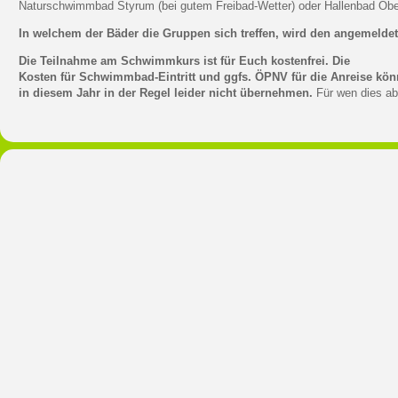
Naturschwimmbad Styrum (bei gutem Freibad-Wetter) oder Hallenbad Ob
In welchem der Bäder die Gruppen sich treffen, wird den angemeldet
Die Teilnahme am Schwimmkurs ist für Euch kostenfrei. Die
Kosten für Schwimmbad-Eintritt und ggfs. ÖPNV für die Anreise kön
in diesem Jahr in der Regel leider nicht übernehmen.
Für wen dies abs