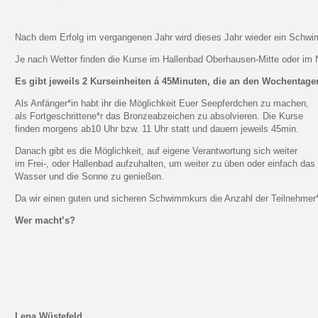
Nach dem Erfolg im vergangenen Jahr wird dieses Jahr wieder ein Schw
Je nach Wetter finden die Kurse im Hallenbad Oberhausen-Mitte oder im 
Es gibt jeweils 2 Kurseinheiten á 45Minuten, die an den Wochentage
Als Anfänger*in habt ihr die Möglichkeit Euer Seepferdchen zu machen,
als Fortgeschrittene*r das Bronzeabzeichen zu absolvieren. Die Kurse
finden morgens ab10 Uhr bzw. 11 Uhr statt und dauern jeweils 45min.
Danach gibt es die Möglichkeit, auf eigene Verantwortung sich weiter
im Frei-, oder Hallenbad aufzuhalten, um weiter zu üben oder einfach das
Wasser und die Sonne zu genießen.
Da wir einen guten und sicheren Schwimmkurs die Anzahl der Teilnehmer
Wer macht’s?
Lena Wüstefeld