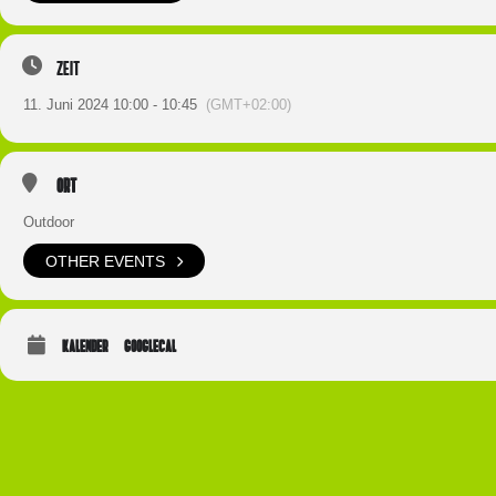
Zeit
11. Juni 2024 10:00 - 10:45
(GMT+02:00)
Ort
Outdoor
OTHER EVENTS
KALENDER
GOOGLECAL