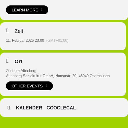
LEARN MORE
Zeit
11. Februar 2026 20:00
(GMT+01:00)
Ort
Zentrum Altenberg
Altenberg Soziokultur GmbH, Hansastr. 20, 46049 Oberhausen
OTHER EVENTS
KALENDER
GOOGLECAL