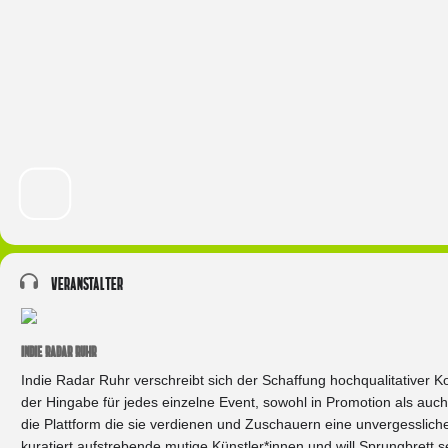
Veranstalter
INDIE RADAR RUHR
Indie Radar Ruhr verschreibt sich der Schaffung hochqualitativer K
der Hingabe für jedes einzelne Event, sowohl in Promotion als auch
die Plattform die sie verdienen und Zuschauern eine unvergesslich
kuratiert aufstrebende mutige Künstler*innen und will Sprungbrett 