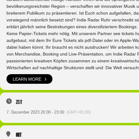
bevölkerungsreichster Region – verschaffen wir innovativer Musik 
breiterem Publikum zu präsentieren. Ist Euch schon aufgefallen, da
vorwiegend männlich besetzt sind? Indie Radar Ruhr verschreibt sic
erklärt jährlich seine Bestrebungen eines diversifiziertem Booking
Keine Papier-Tickets mehr nötig. Mit unserem Partner see tickets 
aufgebaut, mit dem Ihr Eure Tickets als pdf-Datei oder im Apple-W
dabei haben könnt. Ihr braucht es nicht ausdrucken! Wir arbeiten k
von Merchandise, Booking und Live-Präsentation, um Indie Radar 
passionierten kreativen Köpfen zusammen zu einem kreativwirtscha
Wirtschaften auf nachhaltige Strukturen stellt und: Die Welt versu
LEARN MORE
Zeit
7. Dezember 2023 20:00 - 23:00
(GMT+01:00)
Ort