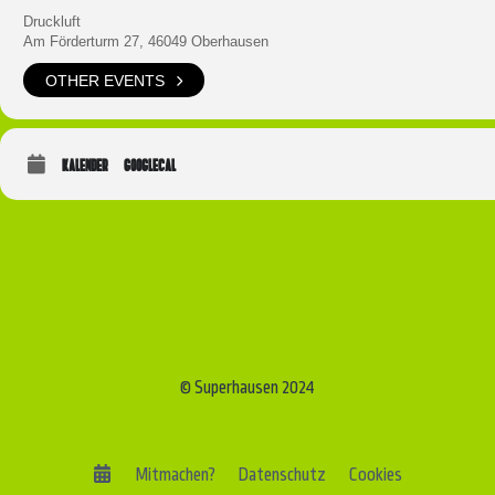
Druckluft
Am Förderturm 27, 46049 Oberhausen
OTHER EVENTS
KALENDER
GOOGLECAL
© Superhausen 2024
Mitmachen?
Datenschutz
Cookies