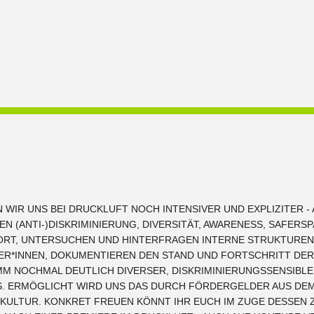
N WIR UNS BEI DRUCKLUFT NOCH INTENSIVER UND EXPLIZITER -
EN (ANTI-)DISKRIMINIERUNG, DIVERSITÄT, AWARENESS, SAFER
 FORT, UNTERSUCHEN UND HINTERFRAGEN INTERNE STRUKTUREN
ER*INNEN, DOKUMENTIEREN DEN STAND UND FORTSCHRITT DER
 NOCHMAL DEUTLICH DIVERSER, DISKRIMINIERUNGSSENSIBLE
S. ERMÖGLICHT WIRD UNS DAS DURCH FÖRDERGELDER AUS DE
KULTUR. KONKRET FREUEN KÖNNT IHR EUCH IM ZUGE DESSEN Z