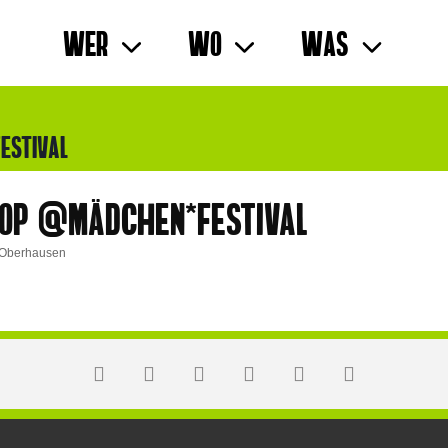
Wer
Wo
Was
ESTIVAL
OP @MÄDCHEN*FESTIVAL
9 Oberhausen