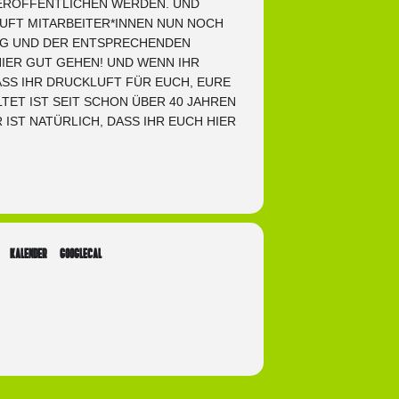
VERÖFFENTLICHEN WERDEN. UND
UFT MITARBEITER*INNEN NUN NOCH
GUNG UND DER ENTSPRECHENDEN
IER GUT GEHEN! UND WENN IHR
ASS IHR DRUCKLUFT FÜR EUCH, EURE
TET IST SEIT SCHON ÜBER 40 JAHREN
IST NATÜRLICH, DASS IHR EUCH HIER
KALENDER
GOOGLECAL