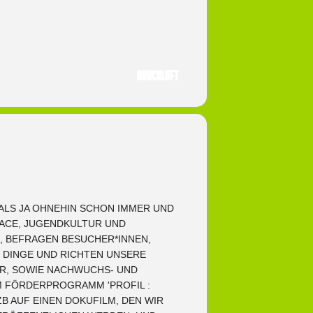
Druckluft
 ALS JA OHNEHIN SCHON IMMER UND
SPACE, JUGENDKULTUR UND
, BEFRAGEN BESUCHER*INNEN,
 DINGE UND RICHTEN UNSERE
R, SOWIE NACHWUCHS- UND
M FÖRDERPROGRAMM 'PROFIL :
B AUF EINEN DOKUFILM, DEN WIR