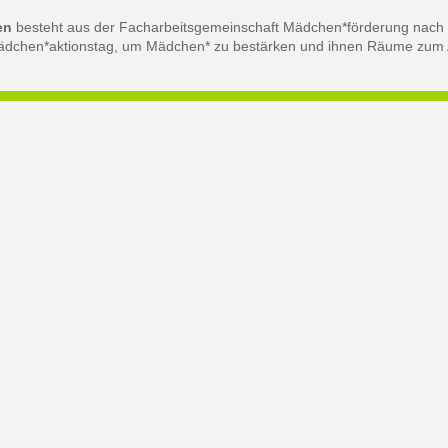
en
besteht aus der Facharbeitsgemeinschaft Mädchen*förderung nach
en Mädchen*aktionstag, um Mädchen* zu bestärken und ihnen Räume zum