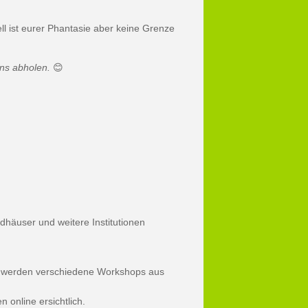
ll ist eurer Phantasie aber keine Grenze
uns abholen.
😊
dhäuser und weitere Institutionen
ten werden verschiedene Workshops aus
 online ersichtlich.