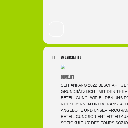
Veranstalter
DRUCKLUFT
SEIT ANFANG 2022 BESCHÄFTIGE
GRUNDSÄTZLICH - MIT DEN THEM
BETEILIGUNG. WIR BILDEN UNS
NUTZER*INNEN UND VERANSTALT
ANGEBOTE UND UNSER PROGRAMM
BETEILIGUNGSORIENTIERTER AU
SOZIOKULTUR' DES FONDS SOZIO