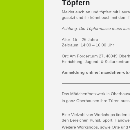
Töpfern
Meldet euch an und töpfert mit Laura 
gesetzt und ihr könnt euch mit dem T
Achtung: Die Töpfermasse muss aust
Alter: 15 – 26 Jahre
Zeitraum: 14:00 – 16:00 Uhr
Ort: Am Förderturm 27, 46049 Ober
Einrichtung: Jugend- & Kulturzentrum
Anmeldung online: maedchen-ob.
—————————————————
Das Mädchen*netzwerk in Oberhausen 
in ganz Oberhausen ihre Türen aussc
Eine Vielzahl von Workshops finden 
den Bereichen Kunst, Sport, Handwer
Weitere Workshops, sowie Orte und U