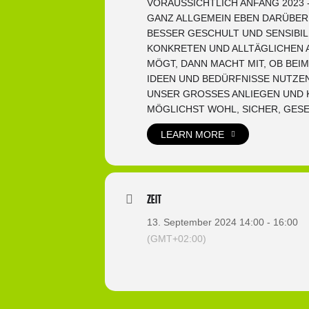
VORAUSSICHTLICH ANFANG 2023 
GANZ ALLGEMEIN EBEN DARÜBER
BESSER GESCHULT UND SENSIBIL
KONKRETEN UND ALLTÄGLICHEN A
MÖGT, DANN MACHT MIT, OB BEI
IDEEN UND BEDÜRFNISSE NUTZEN
UNSER GROSSES ANLIEGEN UND K
MÖGLICHST WOHL, SICHER, GES
LEARN MORE
Zeit
13. September 2024 14:00 - 16:00
(GMT+02:00)