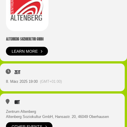
ALTENBERG SOZIOKULTUR GMBH
LEARN MORE
Zeit
8. März 2025 19:00
(GMT+01:00)
Ort
Zentrum Altenberg
Altenberg Soziokultur GmbH, Hansastr. 20, 46049 Oberhausen
OTHER EVENTS