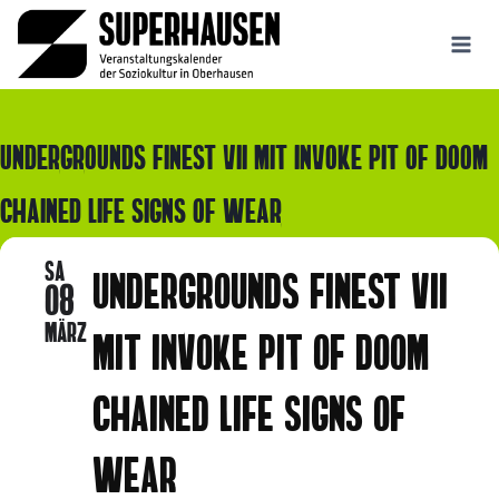
Zum
Inhalt
springen
UNDERGROUNDS FINEST VII MIT INVOKE PIT OF DOOM
CHAINED LIFE SIGNS OF WEAR
SA
UNDERGROUNDS FINEST VII
08
MÄRZ
MIT INVOKE PIT OF DOOM
CHAINED LIFE SIGNS OF
WEAR