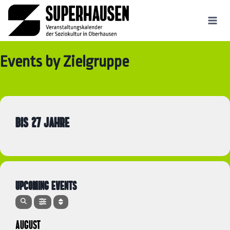
Zum
Inhalt
springen
Events by Zielgruppe
BIS 27 JAHRE
UPCOMING EVENTS
AUGUST