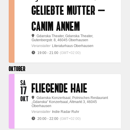
GELIEBTE MUTTER –
CANIM ANNEM
Gdanska Theater
, Gdanska Theater,
Gutenbergstr. 8, 46045 Oberhausen
Veranstalter
Literaturhaus Oberhausen
19:00 - 21:00
(GMT+02:00)
OKTOBER
SA
FLIEGENDE HAIE
17
OKT
Gdanska Konzertsaal
, Polnisches Restaurant
„Gdanska“ Konzertsaal, Altmarkt 3, 46045
Oberhausen
Veranstalter
Indie Radar Ruhr
20:00 - 22:00
(GMT+02:00)