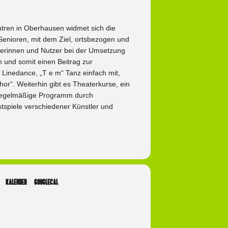
tren in Oberhausen widmet sich die
Senioren, mit dem Ziel, ortsbezogen und
tzerinnen und Nutzer bei der Umsetzung
ln und somit einen Beitrag zur
 Linedance, „T e m“ Tanz einfach mit,
r“. Weiterhin gibt es Theaterkurse, ein
s regelmäßige Programm durch
stspiele verschiedener Künstler und
KALENDER
GOOGLECAL