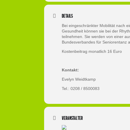
Details
Bei eingeschränkter Mobilität nach e
Gesundheit können sie bei der Rhyt
teilnehmen. Sie werden von einer au
Bundesverbandes für Seniorentanz an
Kostenbeitrag monatlich 16 Euro
Kontakt:
Evelyn Weidtkamp
Tel.: 0208 / 8500083
Veranstalter