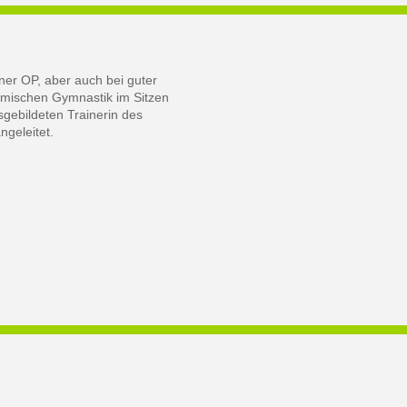
iner OP, aber auch bei guter
hmischen Gymnastik im Sitzen
sgebildeten Trainerin des
geleitet.