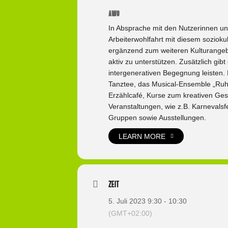
AWO
In Absprache mit den Nutzerinnen un
Arbeiterwohlfahrt mit diesem soziok
ergänzend zum weiteren Kulturangebo
aktiv zu unterstützen. Zusätzlich gib
intergenerativen Begegnung leisten. 
Tanztee, das Musical-Ensemble „Ruhr
Erzählcafé, Kurse zum kreativen Ges
Veranstaltungen, wie z.B. Karnevalsf
Gruppen sowie Ausstellungen.
LEARN MORE
Zeit
5. Juli 2023 9:30 - 10:30
(GMT+02:00)